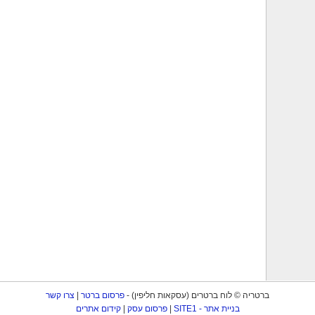
ברטריה © לוח ברטרים (עסקאות חליפין) -
פרסום ברטר
|
צרו קשר
בניית אתר - SITE1
|
פרסום עסק
|
קידום אתרים