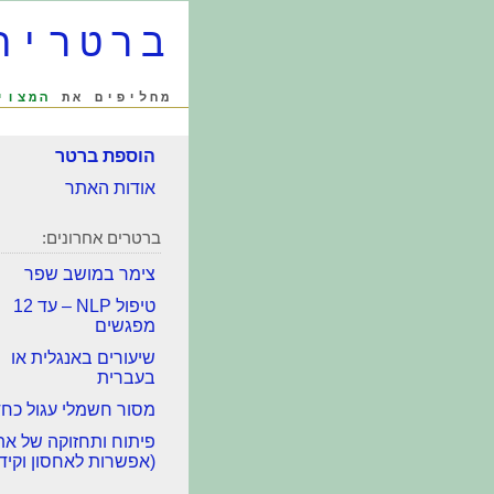
ברטריה
מחליפים את
המצוי
הוספת ברטר
אודות האתר
ברטרים אחרונים:
צימר במושב שפר
טיפול NLP – עד 12
מפגשים
שיעורים באנגלית או
בעברית
מסור חשמלי עגול כח
פיתוח ותחזוקה של את
(אפשרות לאחסון וקידו