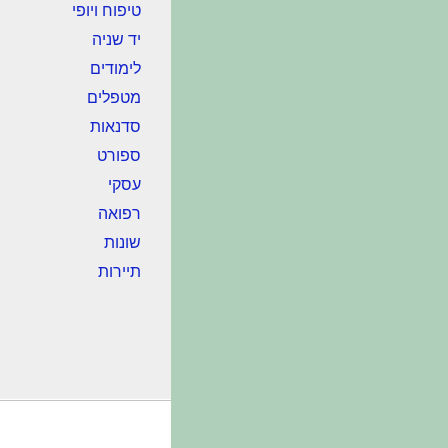
טיפוח ויופי
יד שניה
לימודים
מטפלים
סדנאות
ספורט
עסקי
רפואה
שונות
תיירות