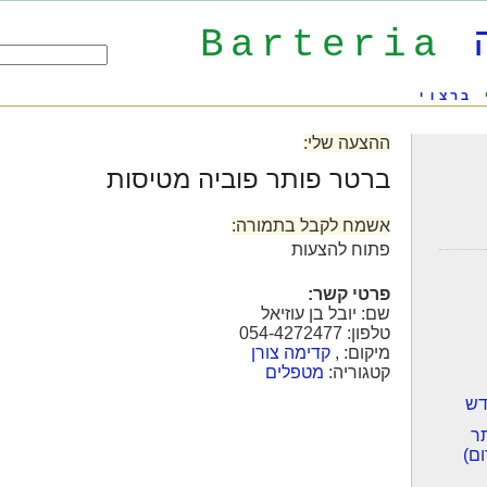
Barteria
ברצוי
ההצעה שלי:
ברטר פותר פוביה מטיסות
אשמח לקבל בתמורה:
פתוח להצעות
פרטי קשר:
שם:
יובל בן עוזיאל
טלפון:
054-4272477
מיקום: ,
קדימה צורן
קטגוריה:
מטפלים
דש
ר
ם)